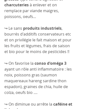
charcuteries
 à enlever et on 
remplace par viande maigres, 
poissons, oeufs...
↪ Le sans 
produits industriels
, 
bourrés d'additifs conservateurs etc 
et on privilégie le fait maison et pour 
les fruits et légumes, frais de saison 
et bio pour le moins de pesticides !!
↪ On favorise la 
conso d'oméga 3
ayant un rôle anti inflammatoire : les 
noix, poissons gras (saumon 
maquereaux hareng sardine thon 
espadon), graines de chia, huile de 
colza, oeufs bio ....
↪ On diminue ou arrête la 
caféine et 