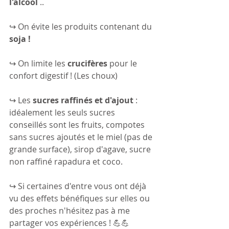
l'alcool 
..
↪ On évite les produits contenant du 
soja !
↪ On limite les 
crucifères
 pour le 
confort digestif ! (Les choux)
↪ Les
 sucres raffinés et d'ajout
 : 
idéalement les seuls sucres 
conseillés sont les fruits, compotes 
sans sucres ajoutés et le miel (pas de 
grande surface), sirop d'agave, sucre 
non raffiné rapadura et coco.
↪ Si certaines d'entre vous ont déjà 
vu des effets bénéfiques sur elles ou 
des proches n'hésitez pas à me 
partager vos expériences ! 💪💪 