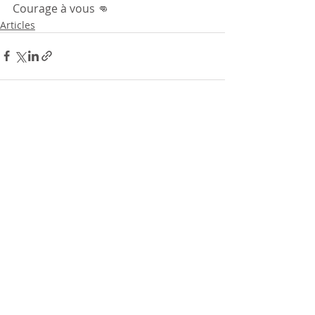
Courage à vous 👊 
Articles
Posts récents
Voir tout