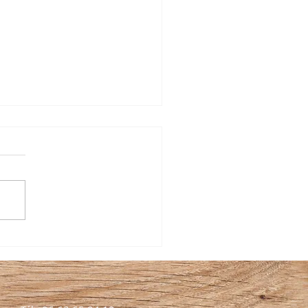
les courses, décrypter les étiquettes