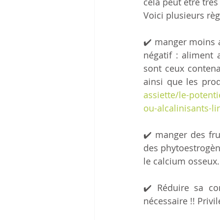
cela peut être très 
Voici plusieurs rè
✔️ manger moins ac
négatif : aliment a
sont ceux contena
ainsi que les pro
assiette/le-potenti
ou-alcalinisants-l
✔️ manger des frui
des phytoestrogènes
le calcium osseux.
✔️ Réduire sa co
nécessaire !! Privi