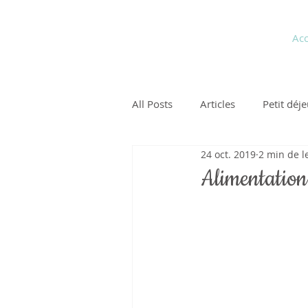
Pauline Medina
Acc
Diététicienne sur Aix
All Posts
Articles
Petit déj
24 oct. 2019
2 min de l
Alimentation 