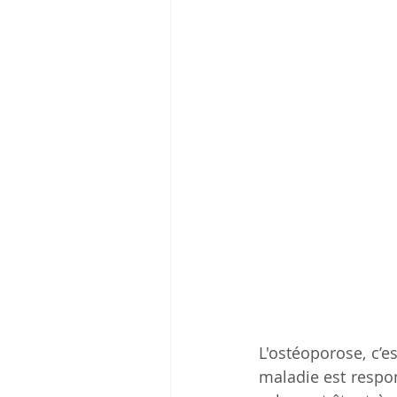
L'ostéoporose, c’es
maladie est respon