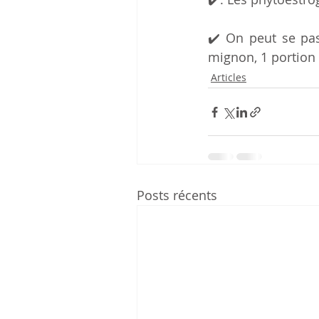
✔️ On peut se pas
mignon, 1 portion 
Articles
Posts récents