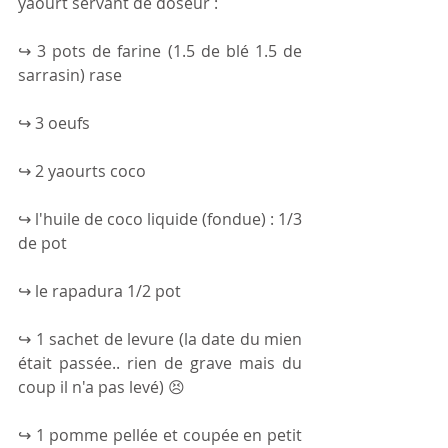
yaourt servant de doseur :
↪ 3 pots de farine (1.5 de blé 1.5 de 
sarrasin) rase
↪ 3 oeufs
↪ 2 yaourts coco
↪ l'huile de coco liquide (fondue) : 1/3 
de pot
↪ le rapadura 1/2 pot
↪ 1 sachet de levure (la date du mien 
était passée.. rien de grave mais du 
coup il n'a pas levé) 😣
↪ 1 pomme pellée et coupée en petit 