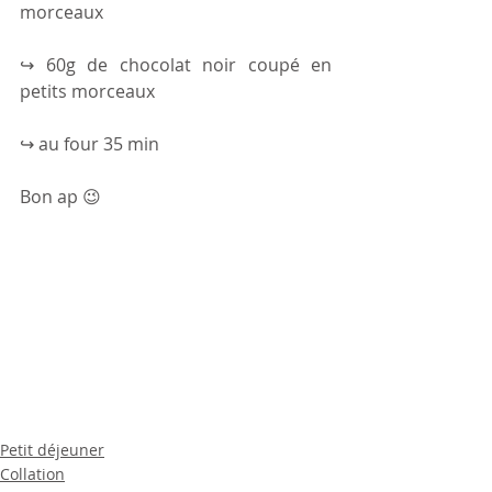
morceaux
↪ 60g de chocolat noir coupé en 
petits morceaux
↪ au four 35 min
Bon ap 😉 
Petit déjeuner
Collation