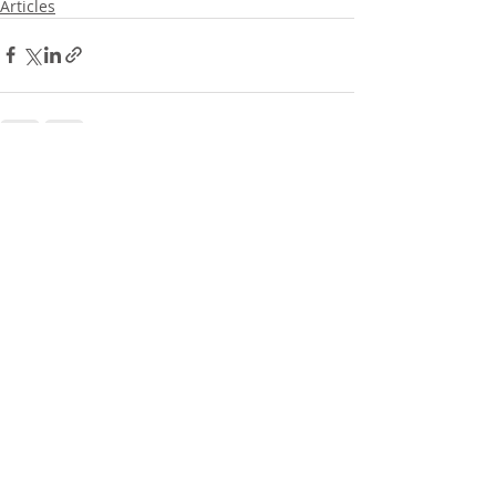
Articles
Posts récents
Voir tout