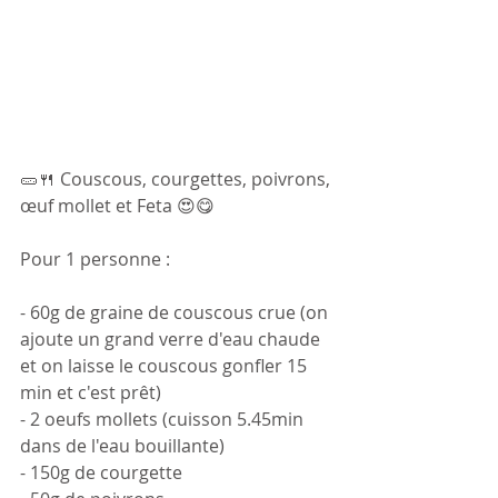
🥒🍴 Couscous, courgettes, poivrons, 
œuf mollet et Feta 😍😋 
Pour 1 personne :
- 60g de graine de couscous crue (on 
ajoute un grand verre d'eau chaude 
et on laisse le couscous gonfler 15 
min et c'est prêt) 
- 2 oeufs mollets (cuisson 5.45min 
dans de l'eau bouillante)
- 150g de courgette