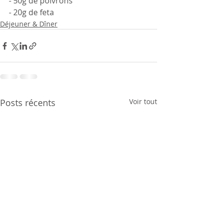
- 50g de poivrons
- 20g de feta 
Déjeuner & Dîner
Posts récents
Voir tout