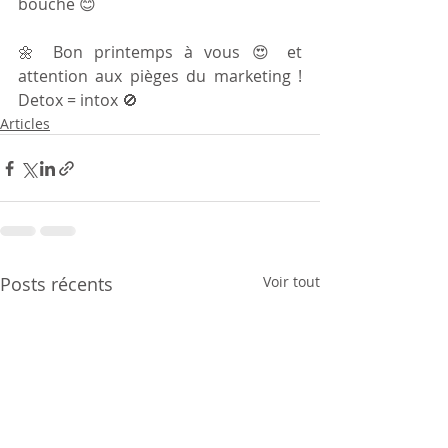
bouche 😊
🌼 Bon printemps à vous 😍 et 
attention aux pièges du marketing ! 
Detox = intox 🚫 
Articles
Posts récents
Voir tout