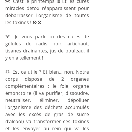
🌺 C'est le printemps !!! Et les cures 
miracles detox réapparaissent pour 
débarrasser l'organisme de toutes 
les toxines ! 🚫🚫
🌸 Je vous parle ici des cures de 
gélules de radis noir, artichaut, 
tisanes drainantes, jus de bouleau, il 
y en a tellement !
🌻 Est ce utile ? Et bien... non. Notre 
corps dispose de 2 organes 
complémentaires : le foie, organe 
émonctoire (il va purifier, dissoudre, 
neutraliser, éliminer, dépolluer 
l'organisme des déchets accumulés 
avec les excès de gras de sucre 
d'alcool) va transformer ces toxines 
et les envoyer au rein qui va les 