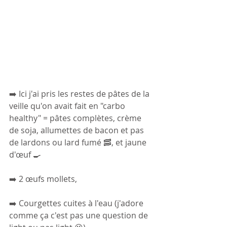
➡️ Ici j'ai pris les restes de pâtes de la 
veille qu'on avait fait en "carbo 
healthy" = pâtes complètes, crème 
de soja, allumettes de bacon et pas 
de lardons ou lard fumé 🥓, et jaune 
d'œuf 🍳
➡️ 2 œufs mollets,
➡️ Courgettes cuites à l'eau (j'adore 
comme ça c'est pas une question de 