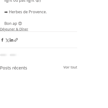
light ou pas light 😜)
➡️ Herbes de Provence.
Bon ap 😍 
Déjeuner & Dîner
Posts récents
Voir tout