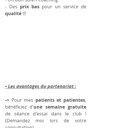
- Des 
prix bas
 pour un service de 
qualité
 !!! 
• Les avantages du partenariat :
-> 
Pour mes 
patients et patientes
, 
bénéficiez d'
une semaine gratuite 
de séance d'essai dans le club ! 
(Demandez moi lors de votre 
consultation)