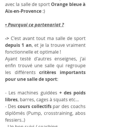
avec la salle de sport
 Orange bleue à 
Aix-en-Provence
 :)
• Pourquoi ce partenariat ?
->
 C'est avant tout ma salle de sport 
depuis 1 an
, et je la trouve vraiment 
fonctionnelle et optimale ! 
Ayant testé d'autres enseignes, j'ai 
enfin trouvé une salle qui regroupe 
les différents 
critères importants 
pour une salle de sport
: 
- Les
machines guidées
 + des poids 
libres
, barres, cages à squats etc...
- Des
 cours collectifs
 par des coachs 
diplômés (Pump, crosstraining, abos 
fessiers..)
- Un bon suivi / coaching