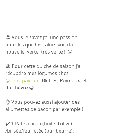
😍 Vous le savez j'ai une passion 
pour les quiches, alors voici la 
nouvelle, verte, très verte !! 😜
😀 Pour cette quiche de saison j'ai 
récupéré mes légumes chez 
@petit_paysan
 : Blettes, Poireaux, et 
du chèvre 😁
👌 Vous pouvez aussi ajouter des 
allumettes de bacon par exemple !
✔️ 1 Pâte à pizza (huile d'olive) 
/brisée/feuilletée (pur beurre), 