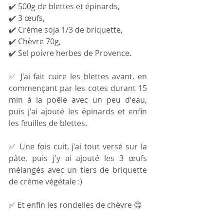
✔️ 500g de blettes et épinards, 
✔️ 3 œufs, 
✔️ Crème soja 1/3 de briquette, 
✔️ Chèvre 70g,
✔️ Sel poivre herbes de Provence.
✅ J'ai fait cuire les blettes avant, en 
commençant par les cotes durant 15 
min à la poêle avec un peu d'eau, 
puis j'ai ajouté les épinards et enfin 
les feuilles de blettes.
✅ Une fois cuit, j'ai tout versé sur la 
pâte, puis j'y ai ajouté les 3 œufs 
mélangés avec un tiers de briquette 
de crème végétale :)
✅ Et enfin les rondelles de chèvre 😋