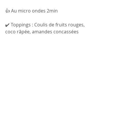
👍 Au micro ondes 2min
✔️ Toppings : Coulis de fruits rouges, 
coco râpée, amandes concassées 