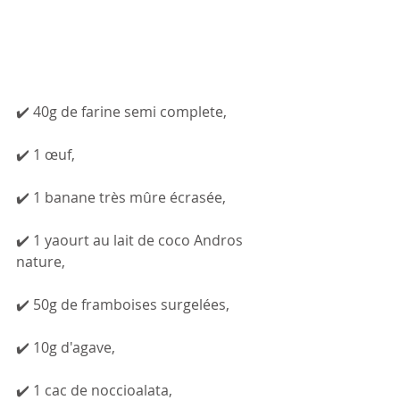
✔️ 40g de farine semi complete,
✔️ 1 œuf,
✔️ 1 banane très mûre écrasée,
✔️ 1 yaourt au lait de coco Andros 
nature,
✔️ 50g de framboises surgelées,
✔️ 10g d'agave,
✔️ 1 cac de noccioalata,