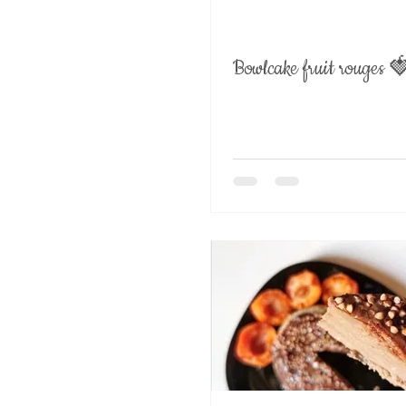
Bowlcake fruit rouges 