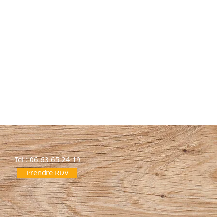
Tél : 06 63 65 24 19
Prendre RDV