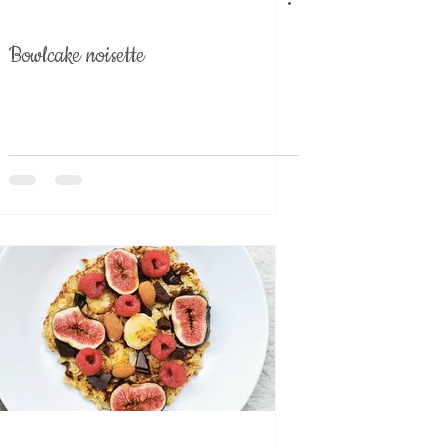
Bowlcake noisette