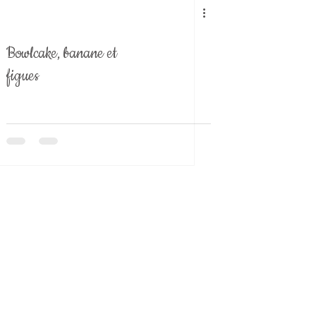
Bowlcake, banane et
figues