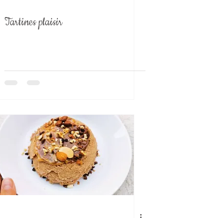
Tartines plaisir