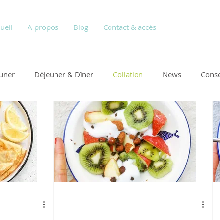
ueil
A propos
Blog
Contact & accès
euner
Déjeuner & Dîner
Collation
News
Conse