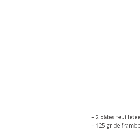
– 2 pâtes feuilleté
– 125 gr de frambo