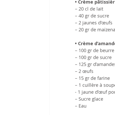
• Crème pâtissièr
– 20 cl de lait 
– 40 gr de sucre
– 2 jaunes d’œufs
– 20 gr de maïzen
• Crème d’amand
– 100 gr de beurre
– 100 gr de sucre
– 125 gr d’amand
– 2 œufs
– 15 gr de farine
– 1 cuillère à sou
- 1 jaune d’œuf po
– Sucre glace
– Eau