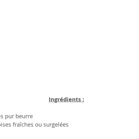
Ingrédients :
es pur beurre 
ises fraîches ou surgelées