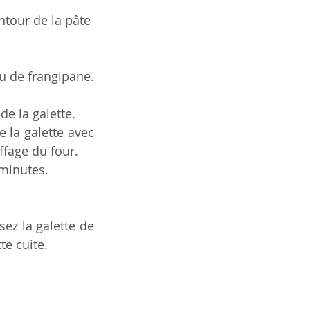
ntour de la pâte 
u de frangipane. 
e la galette. 
 la galette avec 
ffage du four. 
 minutes.
ez la galette de 
te cuite. 