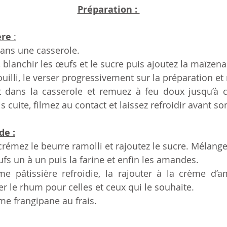
Préparation : 
ère
 :
 dans une casserole. 
 blanchir les œufs et le sucre puis ajoutez la maïzena
ouilli, le verser progressivement sur la préparation et
t dans la casserole et remuez à feu doux jusqu’à 
s cuite, filmez au contact et laissez refroidir avant son
de :
crémez le beurre ramolli et rajoutez le sucre. Mélange
ufs un à un puis la farine et enfin les amandes. 
me pâtissière refroidie, la rajouter à la crème d’am
 le rhum pour celles et ceux qui le souhaite. 
me frangipane au frais.