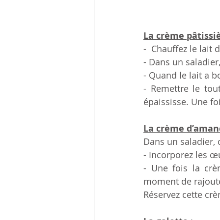
La crème pâtissi
-  Chauffez le lait
- Dans un saladier,
- Quand le lait a b
- Remettre le tou
épaississe. Une foi
La crème d’aman
Dans un saladier, 
- Incorporez les œ
- Une fois la crè
moment de rajouter
Réservez cette crè