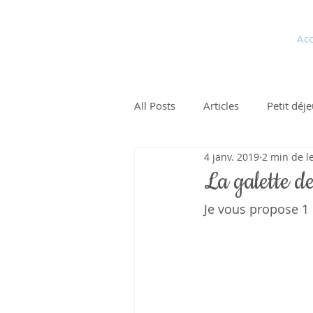
Pauline Medina
Acc
Diététicienne sur Aix
All Posts
Articles
Petit déj
4 janv. 2019
2 min de l
La galette de
Je vous propose 1 