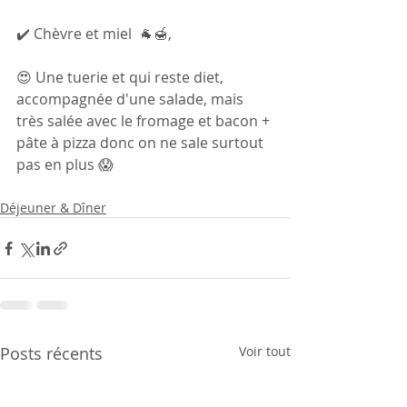
✔️ Chèvre et miel  🐐🍯,
😍 Une tuerie et qui reste diet, 
accompagnée d'une salade, mais 
très salée avec le fromage et bacon + 
pâte à pizza donc on ne sale surtout 
pas en plus 😱
Déjeuner & Dîner
Posts récents
Voir tout