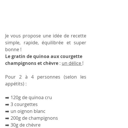
Je vous propose une idée de recette 
simple, rapide, équilibrée et super 
bonne ! 
Le gratin de quinoa aux courgette 
champignons et chèvre
 : 
un délice 
!
Pour 2 à 4 personnes (selon les 
appétits) :
➡️ 120g de quinoa cru 
➡️ 3 courgettes 
➡️ un oignon blanc
➡️ 200g de champignons 
➡️ 30g de chèvre 