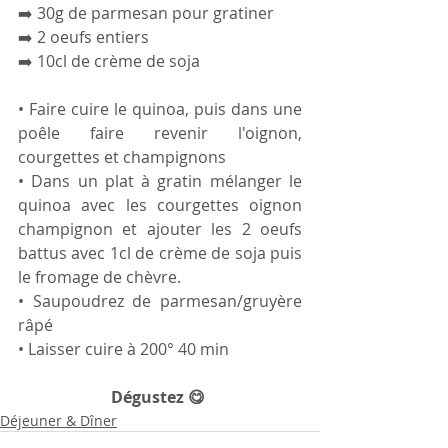
➡️ 30g de parmesan pour gratiner
➡️ 2 oeufs entiers 
➡️ 10cl de crème de soja 
• Faire cuire le quinoa, puis dans une 
poêle faire revenir l'oignon, 
courgettes et champignons
• Dans un plat à gratin mélanger le 
quinoa avec les courgettes oignon 
champignon et ajouter les 2 oeufs 
battus avec 1cl de crème de soja puis 
le fromage de chèvre.
• Saupoudrez de parmesan/gruyère 
râpé
• Laisser cuire à 200° 40 min
Dégustez 😋 
Déjeuner & Dîner