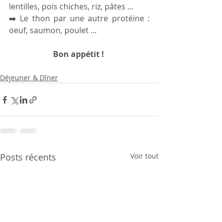
lentilles, pois chiches, riz, pâtes ...
➡️ Le thon par une autre protéine : 
oeuf, saumon, poulet ... 
Bon appétit ! 
Déjeuner & Dîner
Posts récents
Voir tout