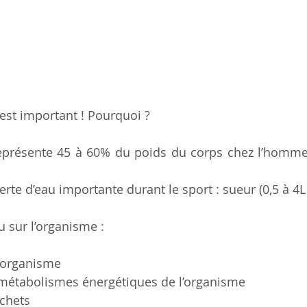
 est important ! Pourquoi ?
eprésente 45 à 60% du poids du corps chez l’homme,
rte d’eau importante durant le sport : sueur (0,5 à 4L
u sur l’organisme :
l’organisme
 métabolismes énergétiques de l’organisme 
chets 