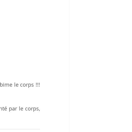
bime le corps !!! 
é par le corps, 