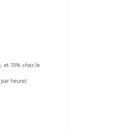
 et 70% chez le 
 par heure)