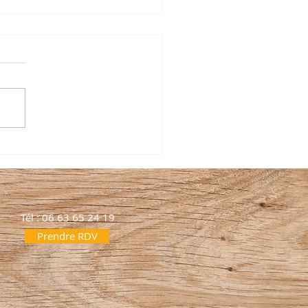
les courses, décrypter les étiquettes
Tél : 06 63 65 24 19
Prendre RDV