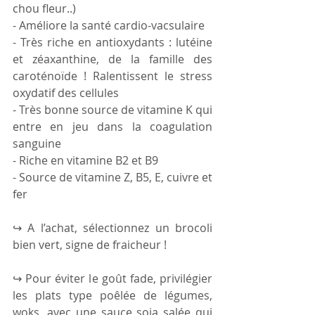
chou fleur..) 
- Améliore la santé cardio-vacsulaire 
- Très riche en antioxydants : lutéine 
et zéaxanthine, de la famille des 
caroténoïde ! Ralentissent le stress 
oxydatif des cellules
- Très bonne source de vitamine K qui 
entre en jeu dans la coagulation 
sanguine
- Riche en vitamine B2 et B9 
- Source de vitamine Z, B5, E, cuivre et 
fer 
↪ A l’achat, sélectionnez un brocoli 
bien vert, signe de fraicheur !
↪ Pour éviter le goût fade, privilégier 
les plats type poêlée de légumes, 
woks, avec une sauce soja salée qui 