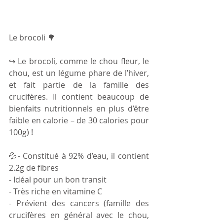
Le brocoli 🌳
↪ Le brocoli, comme le chou fleur, le 
chou, est un légume phare de l’hiver, 
et fait partie de la famille des 
crucifères. Il contient beaucoup de 
bienfaits nutritionnels en plus d’être 
faible en calorie – de 30 calories pour 
100g) !
💦- Constitué à 92% d’eau, il contient 
2.2g de fibres
- Idéal pour un bon transit 
- Très riche en vitamine C
- Prévient des cancers (famille des 
crucifères en général avec le chou, 