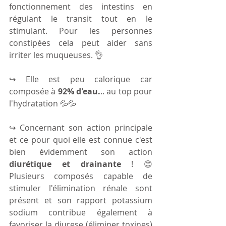
fonctionnement des intestins en 
régulant le transit tout en le 
stimulant. Pour les personnes 
constipées cela peut aider sans 
irriter les muqueuses. 👌
↪ Elle est peu calorique car 
composée à 
92% d'eau.
.. au top pour 
l'hydratation 💦💦
↪ Concernant son action principale 
et ce pour quoi elle est connue c'est 
bien évidemment son action 
diurétique et drainante 
! 😊 
Plusieurs composés capable de 
stimuler l'élimination rénale sont 
présent et son rapport potassium 
sodium contribue également à 
favoriser la diurese (éliminer toxines) 