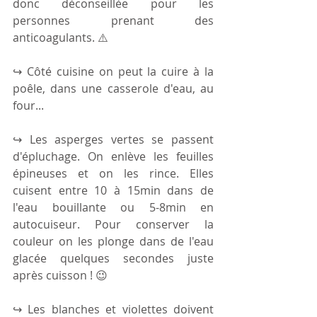
donc déconseillée pour les 
personnes prenant des 
anticoagulants. ⚠️
↪ Côté cuisine on peut la cuire à la 
poêle, dans une casserole d'eau, au 
four...
↪ Les asperges vertes se passent 
d'épluchage. On enlève les feuilles 
épineuses et on les rince. Elles 
cuisent entre 10 à 15min dans de 
l'eau bouillante ou 5-8min en 
autocuiseur. Pour conserver la 
couleur on les plonge dans de l'eau 
glacée quelques secondes juste 
après cuisson ! 😉
↪ Les blanches et violettes doivent 