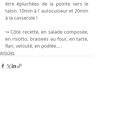
être épluchées de la pointe vers le 
talon. 10min à l' autocuiseur et 20min 
à la casserole ! 
↪ Côté recette, en salade composée, 
en risotto, braisees au four, en tarte, 
flan, velouté, en poêlée... . 
Articles
Posts récents
Voir tout