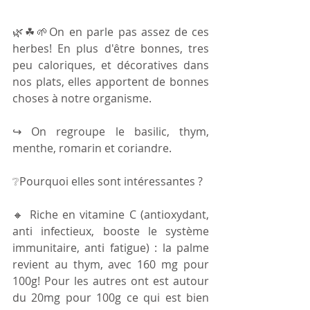
🌿☘🌱On en parle pas assez de ces 
herbes! En plus d'être bonnes, tres 
peu caloriques, et décoratives dans 
nos plats, elles apportent de bonnes 
choses à notre organisme.
↪ On regroupe le basilic, thym, 
menthe, romarin et coriandre.
❔Pourquoi elles sont intéressantes ?
🔸️ Riche en vitamine C (antioxydant, 
anti infectieux, booste le système 
immunitaire, anti fatigue) : la palme 
revient au thym, avec 160 mg pour 
100g! Pour les autres ont est autour 
du 20mg pour 100g ce qui est bien 