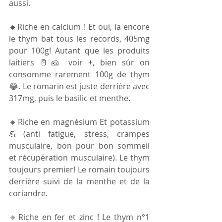
aussi.
🔸️Riche en calcium ! Et oui, la encore 
le thym bat tous les records, 405mg 
pour 100g! Autant que les produits 
laitiers 🥛🧀 voir +, bien sûr on 
consomme rarement 100g de thym 
😂. Le romarin est juste derrière avec 
317mg, puis le basilic et menthe.
🔸️Riche en magnésium Et potassium 
💪(anti fatigue, stress, crampes 
musculaire, bon pour bon sommeil 
et récupération musculaire). Le thym 
toujours premier! Le romain toujours 
derrière suivi de la menthe et de la 
coriandre.
🔸️Riche en fer et zinc ! Le thym n°1 